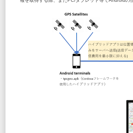
報を取得する際、またPC/タブレット等でAndroidの位