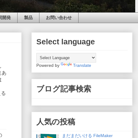
同開発
製品
お問い合わせ
Select language
Powered by
Translate
し
（あ
は
ブログ記事検索
える
人気の投稿
の
まだまだいける FileMaker