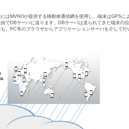
はMVNOが提供する移動体通信網を使用し、端末はGPSに
由でDBサーバに送ります。DBサーバは送られてきた端末の
も、PC等のブラウザからアプリケーションサーバを介して行