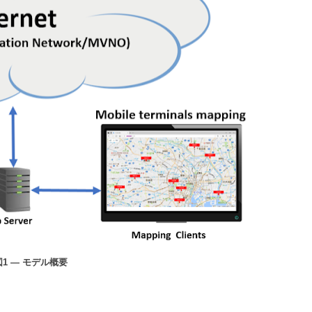
図1 ― モデル概要