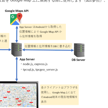
置を Google Map 上に展開する際に使用します（図2参照）。