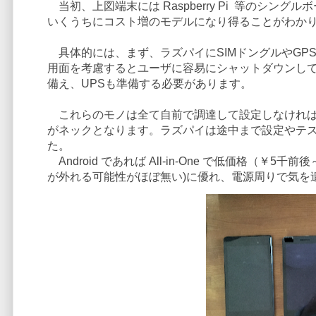
当初、上図端末には Raspberry Pi 等のシ
いくうちにコスト増のモデルになり得ることがわか
具体的には、まず、ラズパイにSIMドングルやGP
用面を考慮するとユーザに容易にシャットダウンしても
備え、UPSも準備する必要があります。
これらのモノは全て自前で調達して設定しなければ
がネックとなります。ラズパイは途中まで設定やテストを
た。
Android であれば All-in-One で低価格（
が外れる可能性がほぼ無い)に優れ、電源周りで気を