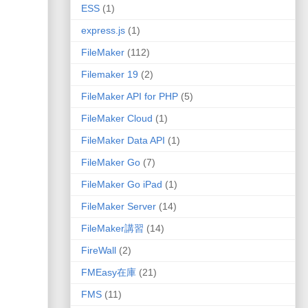
ESS
(1)
express.js
(1)
FileMaker
(112)
Filemaker 19
(2)
FileMaker API for PHP
(5)
FileMaker Cloud
(1)
FileMaker Data API
(1)
FileMaker Go
(7)
FileMaker Go iPad
(1)
FileMaker Server
(14)
FileMaker講習
(14)
FireWall
(2)
FMEasy在庫
(21)
FMS
(11)