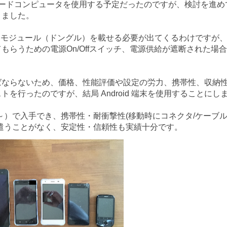
ングルボードコンピュータを使用する予定だったのですが、検討を進め
りました。
Sモジュール（ドングル）を載せる必要が出てくるわけですが
らうための電源On/Offスイッチ、電源供給が遮断された場
ならないため、価格、性能評価や設定の労力、携帯性、収納
行ったのですが、結局 Android 端末を使用することにし
￥5千前後～）で入手でき、携帯性・耐衝撃性(移動時にコネクタ/ケーブ
遣うことがなく、安定性・信頼性も実績十分です。