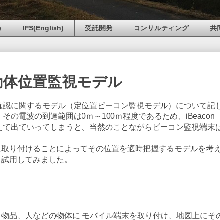
)
IPS(English)
受託開発
コンサルティング
共
移動体位置監視モデル
の存否確認に関するモデル（定位置ビーコン監視モデル）について記
、その電波の到達範囲は0ｍ～100ｍ程度であるため、iBeacon
を超えて出ていってしまうと、当然のことながらビーコン監視端末
取り付けることによってその位置を適時把握するモデルを考
・試用してみました。
物品、人などの物体に モバイル端末を取り付け、地図上にそ