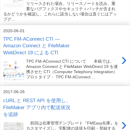
リリースされた場合、リリースノートを読み、重
要なバグフィクスやセキュリティパッチが含まれ
るかどうかを確認し、これらに該当しない場合は直ぐにはアッ
プグ...
2020-06-01
TPC FM-AConnect CTI ―
Amazon Connect と FileMaker
›
WebDirect 19 による CTI
TPC FM-AConnect CTI について 本稿では、
Amazon Connect と FileMaker WebDirect 19 を連
携させた CTI（Computer Telephony Integration）
プロトタイプ・ TPC FM-AConnect ...
2017-06-26
cURL と REST API を使用し、
FileMaker アプリ内で配送状況
を追跡
›
前回は在庫管理テンプレート『FMEasy在庫』を
カスタマイズし、宅配便の送状を印刷・登録する