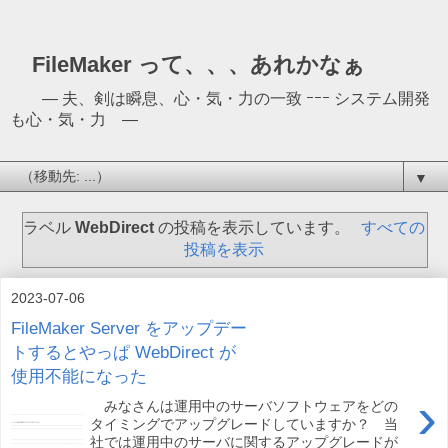
FileMaker って、、、あれかなぁ
― 夫、剣は瞬息、心・気・力の一致 ｰｰｰ システム開発
も心・気・力 ―
▼
ラベル
WebDirect
の投稿を表示しています。
すべての
投稿を表示
2023-07-06
FileMaker Server をアップデー
トするとやっぱ WebDirect が
使用不能になった
›
みなさんは運用中のサーバソフトウェアをどの
タイミングでアップグレードしていますか？ 当
社では運用中のサーバに関するアップグレードが