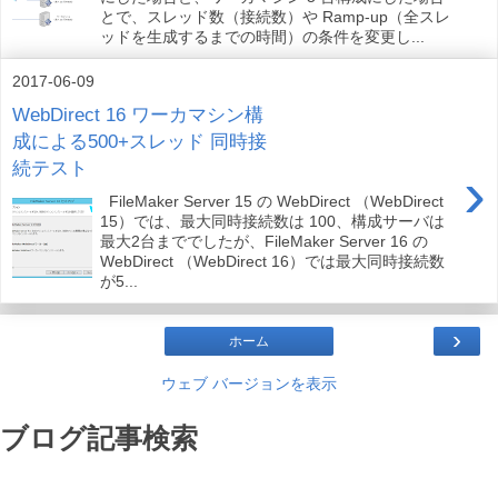
とで、スレッド数（接続数）や Ramp-up（全スレ
ッドを生成するまでの時間）の条件を変更し...
2017-06-09
WebDirect 16 ワーカマシン構
成による500+スレッド 同時接
続テスト
›
FileMaker Server 15 の WebDirect （WebDirect
15）では、最大同時接続数は 100、構成サーバは
最大2台まででしたが、FileMaker Server 16 の
WebDirect （WebDirect 16）では最大同時接続数
が5...
›
ホーム
ウェブ バージョンを表示
ブログ記事検索