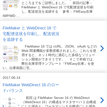
ところまでをご説明しました。 前回の記事：
FileMaker と WebDirect 16 で宅配便送状を印刷
し、配送状況を追跡する 参考： FMEasy在庫
IWP/WD ...
FileMaker と WebDirect 16 で
宅配便送状を印刷し、配送状況
を追跡する
›
FileMaker 16 では cURL、JSON、oAuth などの
Web 関連機能が多数搭載されました。これらを使
用すると、ネット時代に適応した多様なソリュー
ション開発ができそうです。 そこで本稿では、
弊社在庫管理テンプレート『FMEasy在庫』を使
い、出庫画面に宅...
2017-06-14
FileMaker WebDirect 16 のロー
ドバランス
›
前回 は FileMaker Server 16 の WebDirect
（WebDirect 16）の構成をマスタサーバ 1 台構成
にした場合と、ワーカマシン 5 台構成にした場合