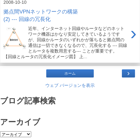
2008-10-10
拠点間VPNネットワークの構築
(2) --- 回線の冗長化
›
近年、インターネット回線やルータなどのネット
ワーク機器はかなり安定してきているようです
が、回線かルータのいずれかが落ちると拠点間の
通信は一切できなくなるので、冗長化する --- 回線
とルータを複数用意する--- ことが重要です。
【回線とルータの冗長化イメージ図】 上...
›
ホーム
ウェブ バージョンを表示
ブログ記事検索
アーカイブ