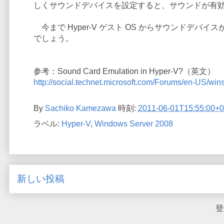
しくサウンドデバイスを設定すると、サウンドが有
今まで Hyper-V ゲスト OS からサウンドデ
でしょう。
参考：Sound Card Emulation in Hyper-V?（英文）
http://social.technet.microsoft.com/Forums/en-US/w
By
Sachiko Kamezawa
時刻:
2011-06-01T15:55:00+0
ラベル:
Hyper-V
,
Windows Server 2008
新しい投稿
登