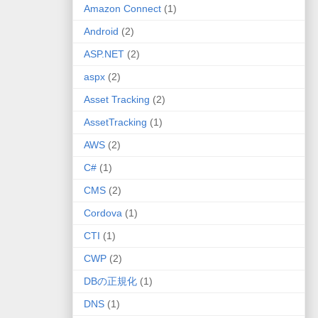
Amazon Connect
(1)
Android
(2)
ASP.NET
(2)
aspx
(2)
Asset Tracking
(2)
AssetTracking
(1)
AWS
(2)
C#
(1)
CMS
(2)
Cordova
(1)
CTI
(1)
CWP
(2)
DBの正規化
(1)
DNS
(1)