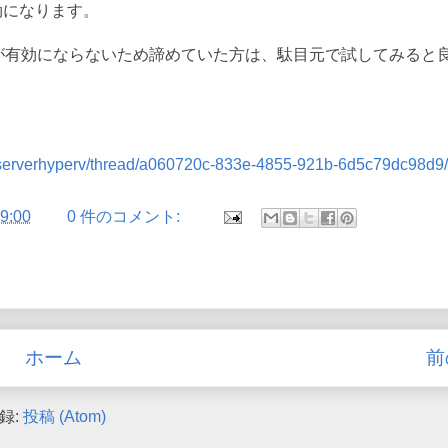
効になります。
バイスが有効にならないため諦めていた方は、駄目元で試してみると
inserverhyperv/thread/a060720c-833e-4855-921b-6d5c79dc98d9/
9:00
0 件のコメント:
ホーム
前
録:
投稿 (Atom)