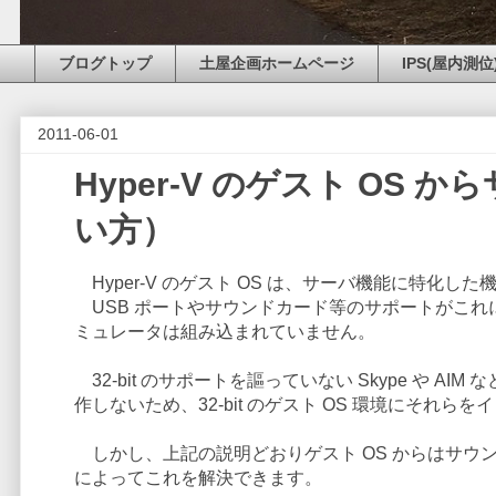
ブログトップ
土屋企画ホームページ
IPS(屋内測位
2011-06-01
Hyper-V のゲスト OS
い方）
Hyper-V のゲスト OS は、サーバ機能に特化
USB ポートやサウンドカード等のサポートがこれに該
ミュレータは組み込まれていません。
32-bit のサポートを謳っていない Skype や AI
作しないため、32-bit のゲスト OS 環境にそれ
しかし、上記の説明どおりゲスト OS からはサウ
によってこれを解決できます。