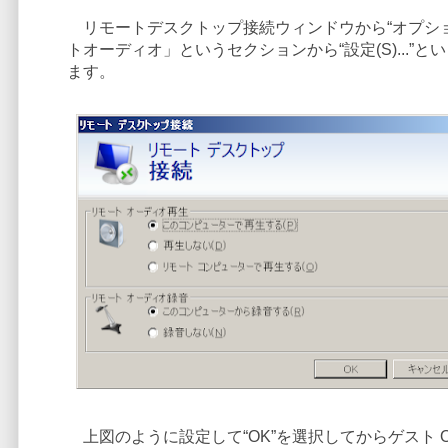
リモートデスクトップ接続ウィンドウから“オプシ
トオーディオ」というセクションから“設定(S)...
ます。
上図のように設定して“OK”を選択してからゲスト O