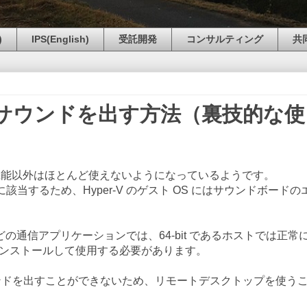
)
IPS(English)
受託開発
コンサルティング
共
 からサウンドを出す方法（裏技的な使
した機能以外はほとんど使えないようになっているようです。
当するため、Hyper-V のゲスト OS にはサウンドボードの
M などの通信アプリケーションでは、64-bit であるホストでは正常
らをインストールして使用する必要があります。
ンドを出すことができないため、リモートデスクトップを使う