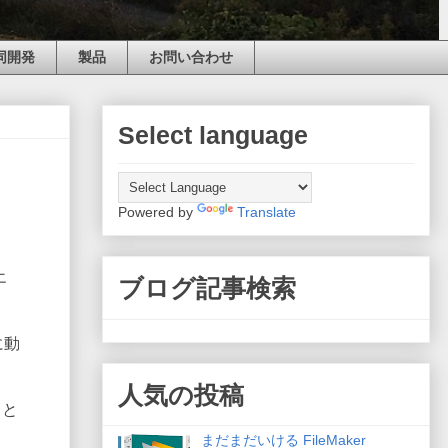
同開発
製品
お問い合わせ
Select language
Powered by
Translate
エ
ブログ記事検索
に動
人気の投稿
こと
まだまだいける FileMaker