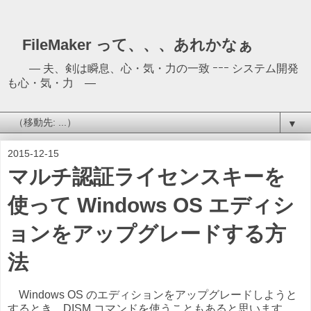
FileMaker って、、、あれかなぁ
― 夫、剣は瞬息、心・気・力の一致 ｰｰｰ システム開発
も心・気・力 ―
▼
2015-12-15
マルチ認証ライセンスキーを
使って Windows OS エディシ
ョンをアップグレードする方
法
Windows OS のエディションをアップグレードしようと
するとき、DISM コマンドを使うこともあると思います