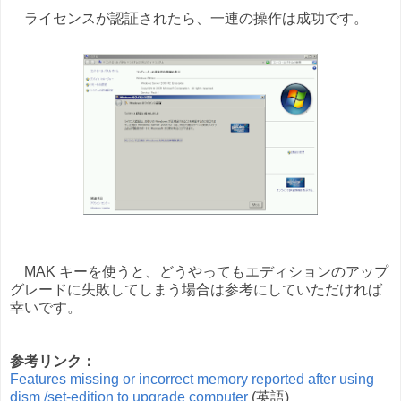
ライセンスが認証されたら、一連の操作は成功です。
MAK キーを使うと、どうやってもエディションのアップ
グレードに失敗してしまう場合は参考にしていただければ
幸いです。
参考リンク：
Features missing or incorrect memory reported after using
dism /set-edition to upgrade computer
(英語)