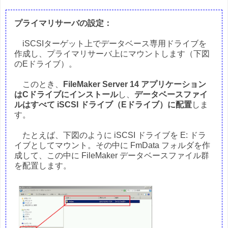
プライマリサーバの設定：
iSCSIターゲット上でデータベース専用ドライブを
作成し、プライマリサーバ上にマウントします（下図
のEドライブ）。
このとき、
FileMaker Server 14 アプリケーション
はCドライブにインストール
し、
データベースファイ
ルはすべて iSCSI ドライブ（Eドライブ）に配置
しま
す。
たとえば、下図のように iSCSI ドライブを E: ドラ
イブとしてマウント。その中に FmData フォルダを作
成して、この中に FileMaker データベースファイル群
を配置します。