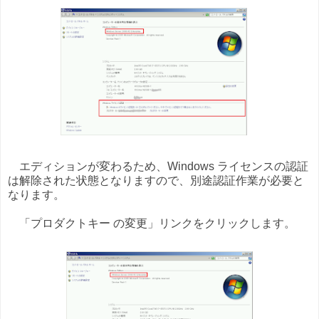
エディションが変わるため、Windows ライセンスの認証
は解除された状態となりますので、別途認証作業が必要と
なります。
「プロダクトキー の変更」リンクをクリックします。