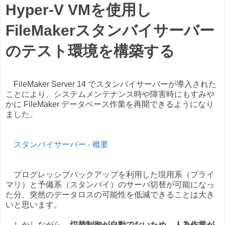
Hyper-V VMを使用し
FileMakerスタンバイサーバー
のテスト環境を構築する
FileMaker Server 14 でスタンバイサーバーが導入された
ことにより、システムメンテナンス時や障害時にもすみや
かに FileMaker データベース作業を再開できるようになり
ました。
スタンバイサーバー - 概要
プログレッシブバックアップを利用した現用系（プライ
マリ）と予備系（スタンバイ）のサーバ切替が可能になっ
た分、突然のデータロスの可能性を低減できることは大き
いと思います。
しかしながら、
切替制御が自動でないため、人為作業が