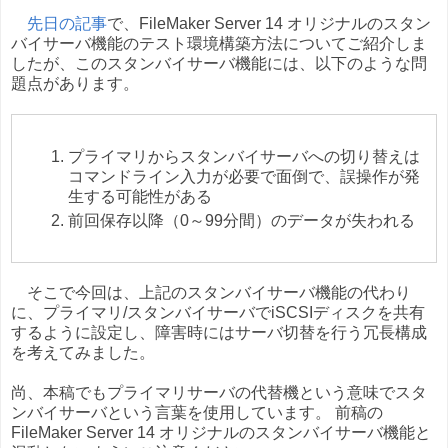
先日の記事
で、FileMaker Server 14 オリジナルのスタン
バイサーバ機能のテスト環境構築方法についてご紹介しま
したが、このスタンバイサーバ機能には、以下のような問
題点があります。
プライマリからスタンバイサーバへの切り替えは
コマンドライン入力が必要で面倒で、誤操作が発
生する可能性がある
前回保存以降（0～99分間）のデータが失われる
そこで今回は、上記のスタンバイサーバ機能の代わり
に、プライマリ/スタンバイサーバでiSCSIディスクを共有
するように設定し、障害時にはサーバ切替を行う冗長構成
を考えてみました。
尚、本稿でもプライマリサーバの代替機という意味でスタ
ンバイサーバという言葉を使用しています。 前稿の
FileMaker Server 14 オリジナルのスタンバイサーバ機能と