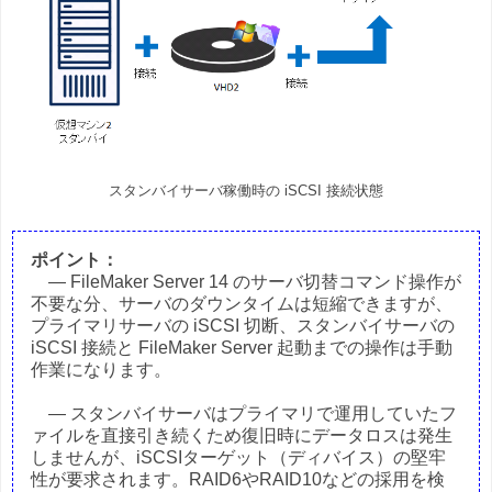
スタンバイサーバ稼働時の iSCSI 接続状態
ポイント：
― FileMaker Server 14 のサーバ切替コマンド操作が
不要な分、サーバのダウンタイムは短縮できますが、
プライマリサーバの iSCSI 切断、スタンバイサーバの
iSCSI 接続と FileMaker Server 起動までの操作は手動
作業になります。
― スタンバイサーバはプライマリで運用していたフ
ァイルを直接引き続くため復旧時にデータロスは発生
しませんが、iSCSIターゲット（ディバイス）の堅牢
性が要求されます。RAID6やRAID10などの採用を検