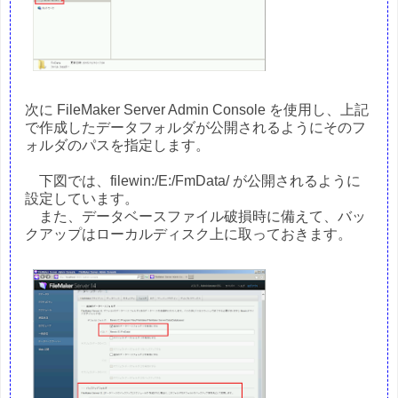
次に FileMaker Server Admin Console を使用し、上記
で作成したデータフォルダが公開されるようにそのフ
ォルダのパスを指定します。
下図では、filewin:/E:/FmData/ が公開されるように
設定しています。
また、データベースファイル破損時に備えて、バッ
クアップはローカルディスク上に取っておきます。