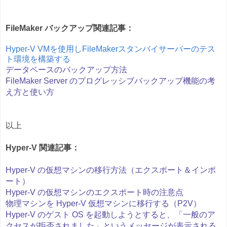
FileMaker バックアップ関連記事：
Hyper-V VMを使用しFileMakerスタンバイサーバーのテス
ト環境を構築する
データベースのバックアップ方法
FileMaker Server のプログレッシブバックアップ機能の考
え方と使い方
以上
Hyper-V 関連記事：
Hyper-V の仮想マシンの移行方法（エクスポート＆インポ
ート）
Hyper-V の仮想マシンのエクスポート時の注意点
物理マシンを Hyper-V 仮想マシンに移行する（P2V）
Hyper-V のゲスト OS を起動しようとすると、「一般のア
クセスが拒否されました」というメッセージが表示される