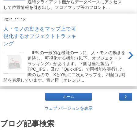
適時クライアント機からデータベースにアクセス
して位置情報を引き出し、フロアマップ等のフロント...
2021-11-18
人・モノの動きをマップ上で可
視化するオブジェクトトラッキ
ング
›
IPS の一般的な機能の一つに、人・モノの動きを
追跡し、可視化する機能（以下、オブジェクトト
ラッキング）があります。下図は当社製品『
TPC_IPS 』及び『QuickIPS』で同機能を実行した
際のもので、XとY軸に二次元マップを、Z軸には時
間を表示しています。青と橙（オレンジ...
›
ホーム
ウェブ バージョンを表示
ブログ記事検索