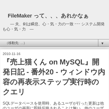
FileMaker って、、、あれかなぁ
― 夫、剣は瞬息、心・気・力の一致 ｰｰｰ システム開発
も心・気・力 ―
▼
2010-11-16
『売上猫くん on MySQL』開
発日記 - 番外20 - ウィンドウ内
容の再表示ステップ実行時の
クエリ
SQLデータベースを使用時、あるユーザが行った更新は他
のユーザの画面に即時反映されることは無い。他のユーザ