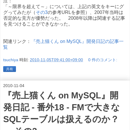
注：
「～限界を超えて～」については、上記の英文をキーにグ
グってみたが（
その3
の参考URLを参照）、2007年当時は
否定的な見方が優勢だった。 2008年以降は関連する記事
を見つけることができなかった。
関連リンク：
『売上猫くん on MySQL』開発日記の記事一
覧
tsuchiya
時刻:
2010-11-05T09:41:00+09:00
0 件のコメント:
共有
2010-11-04
『売上猫くん on MySQL』開
発日記 - 番外18 - FMで大きな
SQLテーブルは扱えるのか？