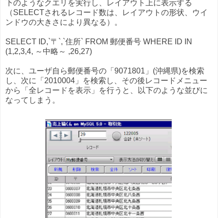
下のようなクエリを実行し、レイアウト上に表示する
（SELECTされるレコード数は、レイアウトの形状、ウイ
ンドウの大きさにより異なる）。
SELECT ID,`〒`,`住所` FROM 郵便番号 WHERE ID IN
(1,2,3,4, ～中略～ ,26,27)
次に、ユーザ自ら郵便番号の「9071801」(沖縄県)を検索
し、次に「2010004」を検索し、その後レコードメニュー
から「全レコードを表示」を行うと、以下のような並びに
なってしまう。