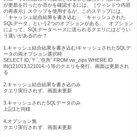
が更新を行ったか否かを確認するには、［ウィンドウ内容
の再表示］ステップを使用するが、このステップには、
「キャッシュ結合結果を書き込む」「キャッシュされた
SQLデータ」という2つのオプションがある。 オプション
によって、SQLデータベースに送られるクエリにはどうい
う違いがあるのか？
1.キャッシュ結合結果を書き込む/キャッシュされたSQLデ
ータの両オプション選択時
SELECT ID,`〒`,`住所` FROM vw_zips WHERE ID
IN(121013,121014,~) 等のクエリを発行、画面は更新され
る
2.キャッシュ結合結果を書き込のみ
クエリ実行されず、画面未更新
3.キャッシュされたSQLデータのみ
上記1と同様
4.オプション無
クエリ実行されず、画面未更新