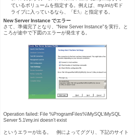
ているボリュームを指定する。例えば、my.iniがEド
ライブに入っているなら、「E:\」と指定する。
New Server Instance でエラー
さて、準備完了となり、“New Server Instance”を実行。と
ころが途中で下図のエラーが発生する。
Operation failed: File %ProgramFiles%\MySQL\MySQL
Server 5.1\my.ini doesn't exist
というエラーが出る。 例によってググり、下記のサイト