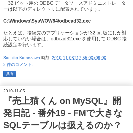
32 ビット用の ODBC データソースアドミニストレータ
ーは以下のディレクトリに配置されています。
C:\Windows\SysWOW64\odbcad32.exe
たとえば、接続先のアプリケーションが 32 bit 版にしか対
応していない場合は、odbcad32.exe を使用して ODBC 接
続設定を行います。
Sachiko Kamezawa
時刻:
2010-11-08T17:55:00+09:00
3 件のコメント:
共有
2010-11-05
『売上猫くん on MySQL』開
発日記 - 番外19 - FMで大きな
SQLテーブルは扱えるのか？