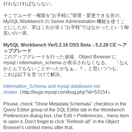
行わなければならない。
そこでユーザ・権限を“お手軽に”管理・変更できる筈の、
MySQL Workbench の Server Administration 機能を使うこ
とにしたが、実はこれが全く“お手軽”ではなかったという御
笑いの一席。
MySQL Workbench Ver5.2.16 OSS Beta→5.2.28 CE へア
ップグレード
このアップグレードを行った途端、Object Browser に
mysql / information_schema が表示されなくなる。 「なん
かとんでもないことやったかなぁ…？」と思いつつも、
これは以下を見つけて解決。
Information_Schema and mysql databases not
shown
（http://bugs.mysql.com/bug.php?id=53154）
Please, check "Show Metadata Schemata" checkbox in the
Query Editor group of the SQL Editor tab in the Workbench
Preferences dialog box. Use Edit > Preferences... menu item
to open it. Don't forget to click "Refresh all" in the Object
Browser's context menu after that.