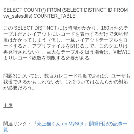
SELECT COUNT(*) FROM (SELECT DISTINCT ID FROM
vw_salesdtls) COUNTER_TABLE
この SELECT DISTINCT には時間がかかり、180万件のテ
ーブルだとレイアウトにレコードを表示するだけで30秒程
度はかかってしまう（但し、一旦レイアウトテーブルをロ
ードすると、アプリファイルを閉じるまで、このクエリは
再発行されない）。巨大なテーブルを扱う場合は、VIEWに
よりレコード総数を制限する必要がある。
問題3については、数百万レコード程度であれば、ユーザも
我慢できるかもしれないが、1と2ついてはなんらかの対応
が必要だろう。
土屋
関連リンク：
『売上猫くん on MySQL』開発日記の記事一
覧