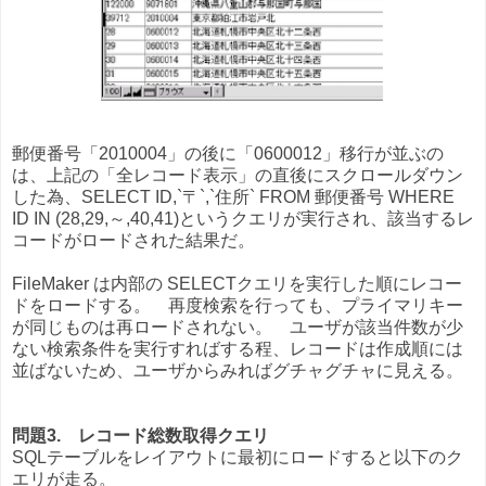
郵便番号「2010004」の後に「0600012」移行が並ぶの
は、上記の「全レコード表示」の直後にスクロールダウン
した為、SELECT ID,`〒`,`住所` FROM 郵便番号 WHERE
ID IN (28,29,～,40,41)というクエリが実行され、該当するレ
コードがロードされた結果だ。
FileMaker は内部の SELECTクエリを実行した順にレコー
ドをロードする。 再度検索を行っても、プライマリキー
が同じものは再ロードされない。 ユーザが該当件数が少
ない検索条件を実行すればする程、レコードは作成順には
並ばないため、ユーザからみればグチャグチャに見える。
問題3. レコード総数取得クエリ
SQLテーブルをレイアウトに最初にロードすると以下のク
エリが走る。