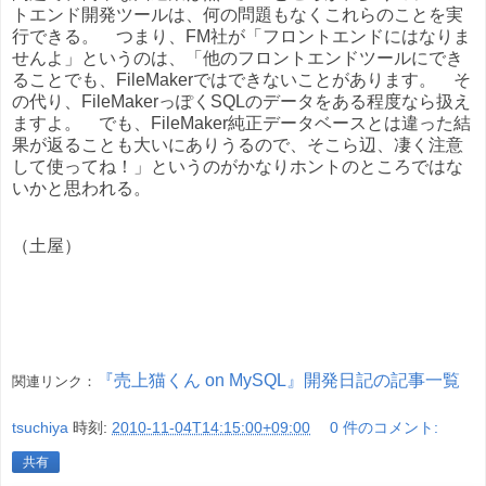
トエンド開発ツールは、何の問題もなくこれらのことを実
行できる。 つまり、FM社が「フロントエンドにはなりま
せんよ」というのは、「他のフロントエンドツールにでき
ることでも、FileMakerではできないことがあります。 そ
の代り、FileMakerっぽくSQLのデータをある程度なら扱え
ますよ。 でも、FileMaker純正データベースとは違った結
果が返ることも大いにありうるので、そこら辺、凄く注意
して使ってね！」というのがかなりホントのところではな
いかと思われる。
（土屋）
『売上猫くん on MySQL』開発日記の記事一覧
関連リンク：
tsuchiya
時刻:
2010-11-04T14:15:00+09:00
0 件のコメント:
共有