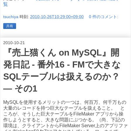
覧
tsuchiya
時刻:
2010-10-26T10:29:00+09:00
0 件のコメント:
共有
2010-10-21
『売上猫くん on MySQL』開
発日記 - 番外16 - FMで大きな
SQLテーブルは扱えるのか？
― その1
MySQLを使用するメリットの一つは、何百万、何千万もの
大量のレコードを持つ巨大なテーブルを扱えること。 と
ころが、そうした巨大テーブルをFileMaker アプリから操
作しようとすると、大きな問題にぶつかる。（尚、下記の
環境は、クライアントからFileMaker Server上のアプリファ