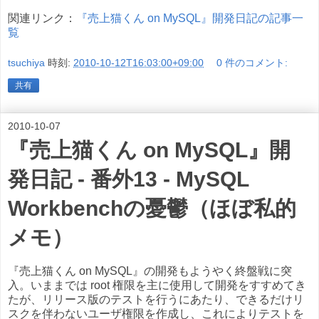
関連リンク：
『売上猫くん on MySQL』開発日記の記事一
覧
tsuchiya
時刻:
2010-10-12T16:03:00+09:00
0 件のコメント:
共有
2010-10-07
『売上猫くん on MySQL』開
発日記 - 番外13 - MySQL
Workbenchの憂鬱（ほぼ私的
メモ）
『売上猫くん on MySQL』の開発もようやく終盤戦に突
入。いままでは root 権限を主に使用して開発をすすめてき
たが、リリース版のテストを行うにあたり、できるだけリ
スクを伴わないユーザ権限を作成し、これによりテストを