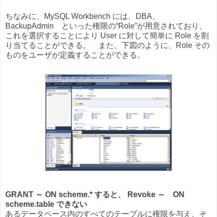
ちなみに、MySQL Workbench には、DBA、
BackupAdmin といった権限の“Role”が用意されており、
これを選択することにより User に対して簡単に Role を割
り当てることができる。 また、下図のように、Role その
ものをユーザが定義することができる。
GRANT ～ ON scheme.* すると、 Revoke ～ ON
scheme.table できない
あるデータベース内のすべてのテーブルに権限を与え、そ