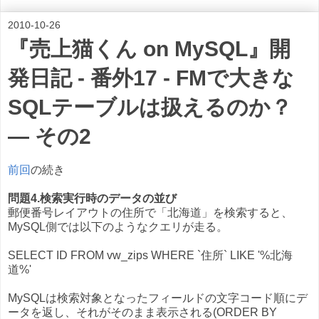
2010-10-26
『売上猫くん on MySQL』開
発日記 - 番外17 - FMで大きな
SQLテーブルは扱えるのか？
― その2
前回
の続き
問題4.検索実行時のデータの並び
郵便番号レイアウトの住所で「北海道」を検索すると、
MySQL側では以下のようなクエリが走る。
SELECT ID FROM vw_zips WHERE `住所` LIKE '%北海
道%'
MySQLは検索対象となったフィールドの文字コード順にデ
ータを返し、それがそのまま表示される(ORDER BY