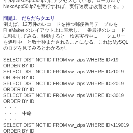
イル(NekoApp50.fp7)にアクセスしている。ローカルで
NekoApp50.fp7を実行すれば、実行速度は改善される。）
問題1. だらだらクエリ
例えば、12万件のレコードを持つ郵便番号テーブルを
FileMaker のレイアウト上に表示し、一番最後のレコード
に移動してみる。移動すると「検索実行中... クエリー
を処理中」と数十秒またされることになる。これはMySQL
のログを見てみるとわかるが、
SELECT DISTINCT ID FROM vw_zips WHERE ID>19
ORDER BY ID
SELECT DISTINCT ID FROM vw_zips WHERE ID>1019
ORDER BY ID
SELECT DISTINCT ID FROM vw_zips WHERE ID>2019
ORDER BY ID
SELECT DISTINCT ID FROM vw_zips WHERE ID>3019
ORDER BY ID
・・・
・・・ 中略
・・・
SELECT DISTINCT ID FROM vw_zips WHERE ID>119019
ORDER BY ID