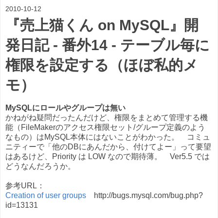
2010-10-12
『売上猫くん on MySQL』開
発日記 - 番外14 - テーブル毎に
権限を設定する（ほぼ私的メ
モ）
MySQLにロールやグループは無い
かねがね疑問だったんだけど、権限をまとめて管理する機
能（FileMakerのアクセス権限セット/グループ定義のよう
なもの）はMySQL本体にはないことがわかった。 コミュ
ニティーで「他のDBにあんだから、付けてよー」って要望
はあるけど、Priority は LOW なので期待薄。 Ver5.5 では
どうなんだろうか。
参考URL：
Creation of user groups
http://bugs.mysql.com/bug.php?
id=13131