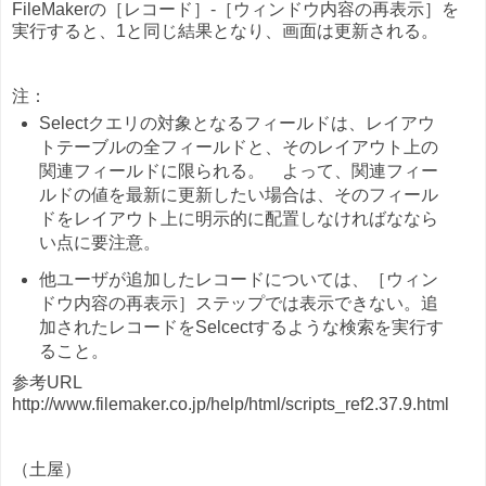
FileMakerの［レコード］-［ウィンドウ内容の再表示］を
実行すると、1と同じ結果となり、画面は更新される。
注：
Selectクエリの対象となるフィールドは、レイアウ
トテーブルの全フィールドと、そのレイアウト上の
関連フィールドに限られる。 よって、関連フィー
ルドの値を最新に更新したい場合は、そのフィール
ドをレイアウト上に明示的に配置しなければななら
い点に要注意。
他ユーザが追加したレコードについては、［ウィン
ドウ内容の再表示］ステップでは表示できない。追
加されたレコードをSelcectするような検索を実行す
ること。
参考URL
http://www.filemaker.co.jp/help/html/scripts_ref2.37.9.html
（土屋）