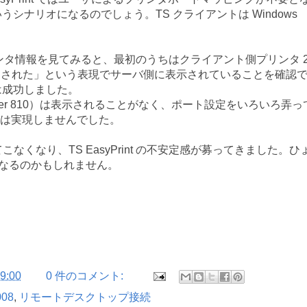
ナリオになるのでしょう。TS クライアントは Windows
リンタ情報を見てみると、最初のうちはクライアント側プリンタ 
ダイレクトされた」という表現でサーバ側に表示されていることを確認
は成功しました。
Printer 810）は表示されることがなく、ポート設定をいろいろ弄っ
t は実現しませんでした。
てこなくなり、TS EasyPrint の不安定感が募ってきました。ひ
くなるのかもしれません。
。
9:00
0 件のコメント:
008
,
リモートデスクトップ接続