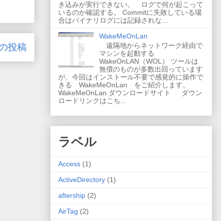
き込みが実行できない。 ログで何が起こって
いるのか確認する。 Commitに失敗している場
合はバイナリログには記録されな...
WakeMeOnLan
遠隔地からネットワーク経由で
の投稿
マシンを起動する
WakeOnLAN（WOL） ツールは
無償のものが多数出回っています
が、今回はインストール不要で感覚的に操作で
きる WakeMeOnLan をご紹介します。
WakeMeOnLan ダウンロードサイト ダウン
ロードリンクはこち...
ラベル
Access
(1)
ActiveDirectory
(1)
aftership
(2)
AirTag
(2)