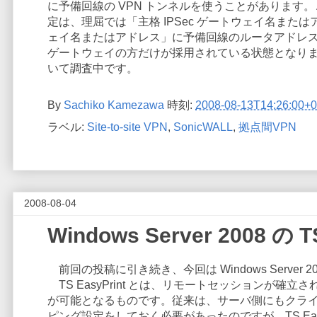
に予備回線の VPN トンネルを使うことがあります
定は、理屈では「主格 IPSec ゲートウェイ名または
ェイ名またはアドレス」に予備回線のルータアドレ
ゲートウェイの方だけが採用されている状態となり
いて調査中です。
By
Sachiko Kamezawa
時刻:
2008-08-13T14:26:00+0
ラベル:
Site-to-site VPN
,
SonicWALL
,
拠点間VPN
2008-08-04
Windows Server 2008 の 
前回の投稿に引き続き、今回は Windows Server 20
TS EasyPrint とは、リモートセッションが
が可能となるものです。従来は、サーバ側にもクラ
ピング設定をしておく必要があったのですが、TS Ea