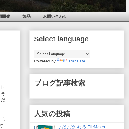
同開発
製品
お問い合わせ
Select language
Powered by
Translate
ブログ記事検索
ート
、そ
るだ
人気の投稿
りま
き
まだまだいける FileMaker