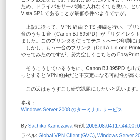
ため、ドライバをサーバ側に入れなくても良い、というシ
Vista SP1 であることが最低条件のようですが。
上記に従って、VPN 経由で TS 接続を行い、プ
台のうち 1 台（Canon BJ 895PD）が「リ
ました。このプリンタを使ってテストページ印刷に
しかし、もう一台のプリンタ（Dell All-in-one 
やってみたのですが、努力空しくこちらの EasyPrin
そうこうしているうちに、Canon BJ 895PD も出
っとすると VPN 経由だと不安定になる可能性が高
この辺はもうすこし研究課題にしたいと思います
参考：
Windows Server 2008 のターミナル サービス
By
Sachiko Kamezawa
時刻:
2008-08-04T17:44:00+0
ラベル:
Global VPN Client (GVC)
,
Windows Server 2