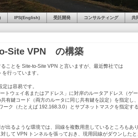
)
IPS(English)
受託開発
コンサルティング
共
to-Site VPN の構築
を Site-to-Site VPN と言いますが、最近弊社では
設定テストを行っています。
設定は容易です。
c ゲートウェイ名またはアドレス」に対岸のルータアドレス（ゲ
の共有鍵コード（両方のルータに同じ共有鍵を設定）を指定し
ーク（たとえば 192.168.3.0）とサブネットマスクを指定す
が出るような環境では、回線を複数用意しているところもあ
対して VPN トンネルを張っておき、現用回線がダウンしたと