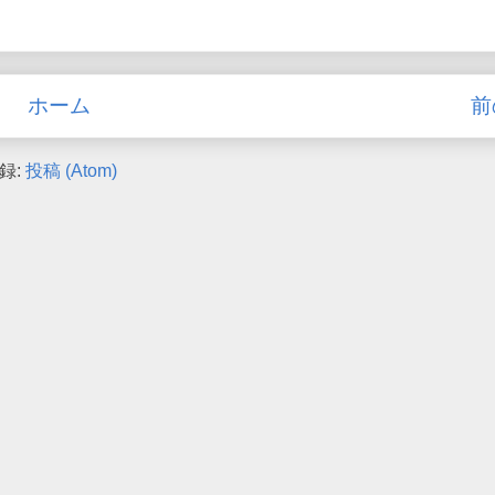
ホーム
前
録:
投稿 (Atom)