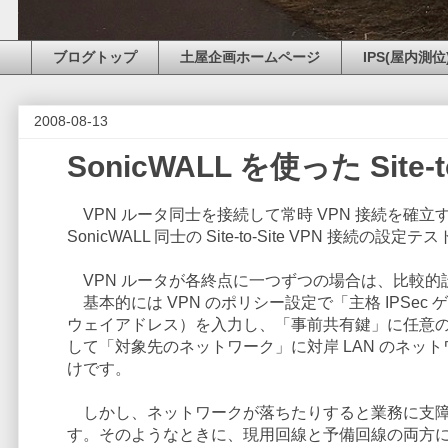
ブログトップ
土屋企画ホームページ
IPS(屋内測位
2008-08-13
SonicWALL を使った Site-
VPN ルータ同士を接続して常時 VPN 接続を確立すること
SonicWALL 同士の Site-to-Site VPN 接続の
VPN ルータが各終点に一つずつの場合は、比較的
基本的には VPN のポリシー設定で「主格 IPSe
ウェイアドレス）を入力し、「事前共有鍵」に任意
して「対象先のネットワーク」に対岸 LAN のネットワ
けです。
しかし、ネットワークが落ちたりすると業務に支障
す。そのようなときに、現用回線と予備回線の両方に