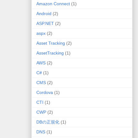
Amazon Connect
(1)
Android
(2)
ASP.NET
(2)
aspx
(2)
Asset Tracking
(2)
AssetTracking
(1)
AWS
(2)
C#
(1)
CMS
(2)
Cordova
(1)
CTI
(1)
CWP
(2)
DBの正規化
(1)
DNS
(1)