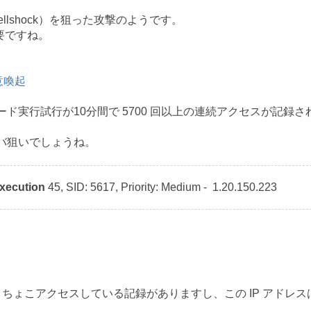
Shellshock）を狙った攻撃のようです。
必要ですね。
意喚起
コード実行試行が10分間で 5700 回以上の連続アクセスが記録さ
サーバ狙いでしょうね。
xecution
45, SID: 5617, Priority: Medium -
1.20.150.223
ょこアクセスしている記録がありますし、この IP アドレス