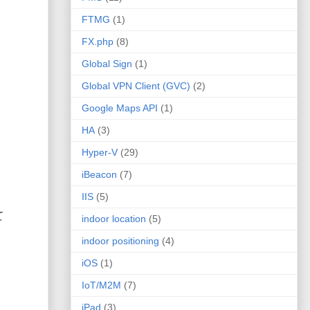
FTMG
(1)
FX.php
(8)
Global Sign
(1)
Global VPN Client (GVC)
(2)
Google Maps API
(1)
HA
(3)
Hyper-V
(29)
iBeacon
(7)
IIS
(5)
て
indoor location
(5)
indoor positioning
(4)
iOS
(1)
IoT/M2M
(7)
iPad
(3)