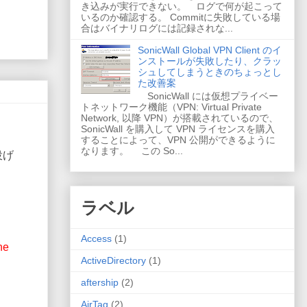
き込みが実行できない。 ログで何が起こって
いるのか確認する。 Commitに失敗している場
合はバイナリログには記録されな...
SonicWall Global VPN Client のイ
ンストールが失敗したり、クラッ
シュしてしまうときのちょっとし
た改善案
SonicWall には仮想プライベー
トネットワーク機能（VPN: Virtual Private
Network, 以降 VPN）が搭載されているので、
SonicWall を購入して VPN ライセンスを購入
することによって、VPN 公開ができるように
なります。 この So...
投げ
ラベル
Access
(1)
the
ActiveDirectory
(1)
aftership
(2)
AirTag
(2)