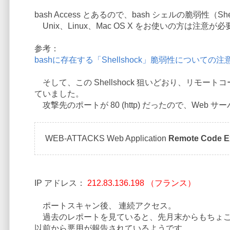
bash Access とあるので、bash シェルの脆弱性（
Unix、Linux、Mac OS X をお使いの方は注意が
参考：
bashに存在する「Shellshock」脆弱性についての注
そして、この Shellshock 狙いどおり、リモート
ていました。
攻撃先のポートが 80 (http) だったので、Web 
WEB-ATTACKS Web Application
Remote Code E
IP アドレス：
212.83.136.198 （フランス）
ポートスキャン後、 連続アクセス。
過去のレポートを見ていると、先月末からもちょこち
以前から悪用が報告されているようです。