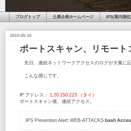
ブログトップ
土屋企画ホームページ
IPS(屋内測位
2015-05-15
ポートスキャン、リモートコ
先日、連続ネットワークアクセスのログが大量に記
こんな感じです。
IP アドレス：
1.20.150.223 （タイ）
ポートスキャン後、連続アクセス。
IPS Prevention Alert: WEB-ATTACKS
bash Acce