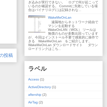
き込みが実行できない。 ログで何が起こって
いるのか確認する。 Commitに失敗している場
合はバイナリログには記録されな...
WakeMeOnLan
遠隔地からネットワーク経由で
マシンを起動する
WakeOnLAN（WOL） ツールは
無償のものが多数出回っています
が、今回はインストール不要で感覚的に操作で
きる WakeMeOnLan をご紹介します。
WakeMeOnLan ダウンロードサイト ダウン
ロードリンクはこち...
の投稿
ラベル
Access
(1)
ActiveDirectory
(1)
aftership
(2)
AirTag
(2)