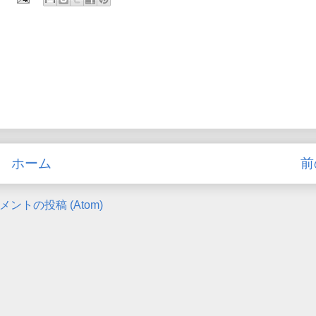
ホーム
前
メントの投稿 (Atom)