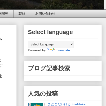
同開発
製品
お問い合わせ
Select language
ト
Powered by
Translate
ス
に
ブログ記事検索
速
人気の投稿
まだまだいける FileMaker