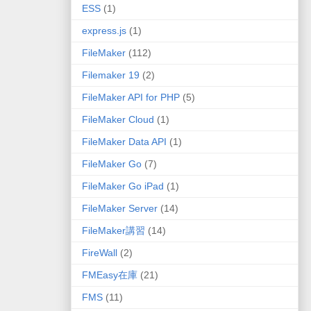
ESS
(1)
express.js
(1)
FileMaker
(112)
Filemaker 19
(2)
FileMaker API for PHP
(5)
FileMaker Cloud
(1)
FileMaker Data API
(1)
FileMaker Go
(7)
FileMaker Go iPad
(1)
FileMaker Server
(14)
FileMaker講習
(14)
FireWall
(2)
FMEasy在庫
(21)
FMS
(11)