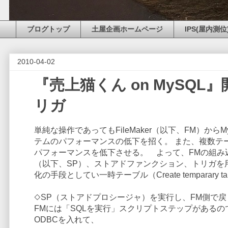
ブログトップ
土屋企画ホームページ
IPS(屋内測位
2010-04-02
『売上猫くん on MySQL』
リガ
単純な操作であってもFileMaker（以下、FM）
テムのパフォーマンスの低下を招く。 また、複数テ
パフォーマンスを低下させる。 よって、FMの組み
（以下、SP）、ストアドファンクション、トリガを
化の手段としてい一時テーブル（Create temparary
◇SP（ストアドプロシージャ）を実行し、FM側で
FMには「SQLを実行」スクリプトステップがあるの
ODBCを入れて、