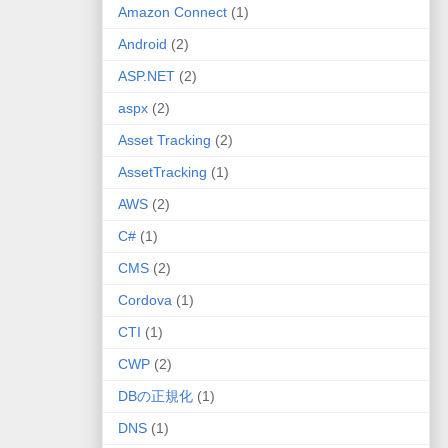
Amazon Connect
(1)
Android
(2)
ASP.NET
(2)
aspx
(2)
Asset Tracking
(2)
AssetTracking
(1)
AWS
(2)
C#
(1)
CMS
(2)
Cordova
(1)
CTI
(1)
CWP
(2)
DBの正規化
(1)
DNS
(1)