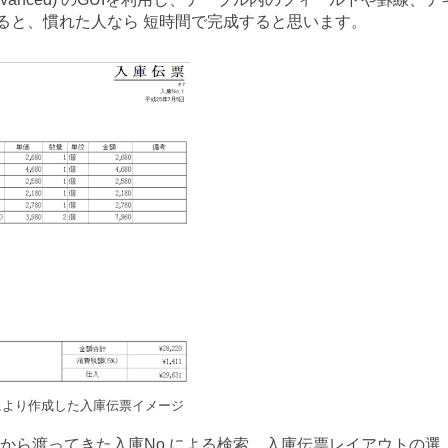
すると、慣れた人なら 短時間で完成すると思います。
 Pro により作成した入庫伝票イメージ
PHP から渡ってきた入庫No による検索、入庫伝票レイアウトの選