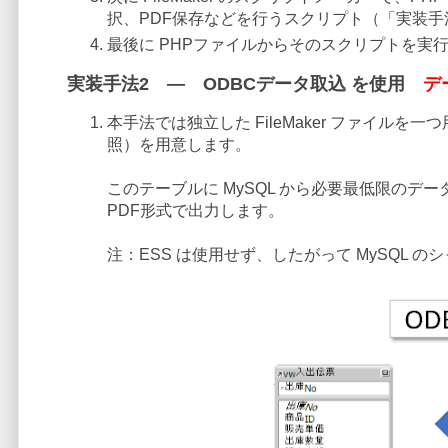
択、PDF保存などを行うスクリプト（「実装
最後に PHPファイルからそのスクリプトを実
実装手法2 ― ODBCデータ取込 を使用
デ
本手法では独立した FileMaker ファイルを一
照）を用意します。
このテーブルに MySQL から必要最低限のデータ
PDF形式で出力します。
注：ESS は使用せず、したがって MySQL 