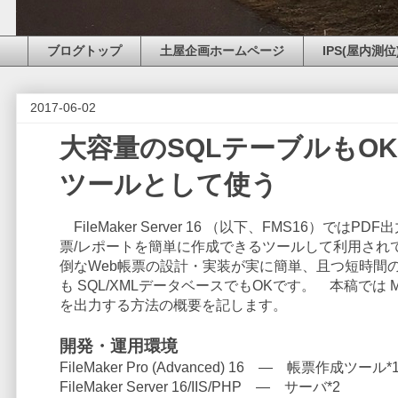
ブログトップ
土屋企画ホームページ
IPS(屋内測位
2017-06-02
大容量のSQLテーブルもOK！ 
ツールとして使う
FileMaker Server 16 （以下、FMS16）では
票/レポートを簡単に作成できるツールして利用され
倒なWeb帳票の設計・実装が実に簡単、且つ短時間のう
も SQL/XMLデータベースでもOKです。 本稿では 
を出力する方法の概要を記します。
開発・運用環境
FileMaker Pro (Advanced) 16 ― 帳票作成ツール*
FileMaker Server 16/IIS/PHP ― サーバ*2