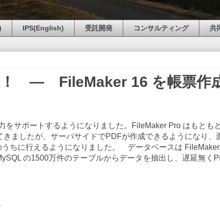
)
IPS(English)
受託開発
コンサルティング
共
― FileMaker 16 を帳票作
PDF出力をサポートするようになりました。FileMaker Pro はもとも
てきましたが、サーバサイドでPDFが作成できるようになり、
ちに行えるようになりました。 データベースは FileMaker
MySQL の1500万件のテーブルからデータを抽出し、遅延無くP
1