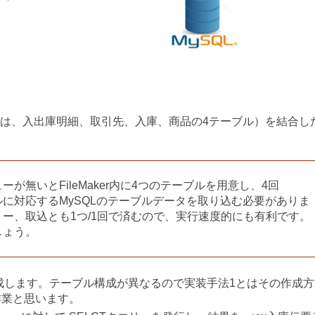
では、入出庫明細、取引先、入庫、商品の4テーブル）を結合し
無いとFileMaker内に4つのテーブルを用意し、4回
ルに対応するMySQLのテーブルデータを取り込む必要がありま
ー、取込とも1つ/1回で済むので、実行速度的にも有利です。
しょう。
トの作成します。テーブル構成が異なるので実装手法1とはその作成
作業と思います。