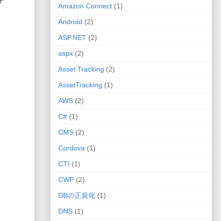
Amazon Connect
(1)
Android
(2)
ASP.NET
(2)
aspx
(2)
Asset Tracking
(2)
AssetTracking
(1)
AWS
(2)
C#
(1)
CMS
(2)
Cordova
(1)
CTI
(1)
CWP
(2)
DBの正規化
(1)
DNS
(1)