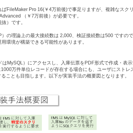
leMaker Pro 16(￥4万前後)で事足りますが、複雑なスク
 Advanced （￥7万前後）が必要です。
0 （税抜）です。
 ＝CWP）の理論上の最大接続数は 2,000、検証接続数は500 ですの
運用環境が構築できる可能性があります。
ドはMySQL）にアクセスし、入庫伝票をPDF形式で作成・表示
1000万件単位レコードが存在する場合にも、ユーザにストレ
することも目指します。以下が実装手法の概要図となります。