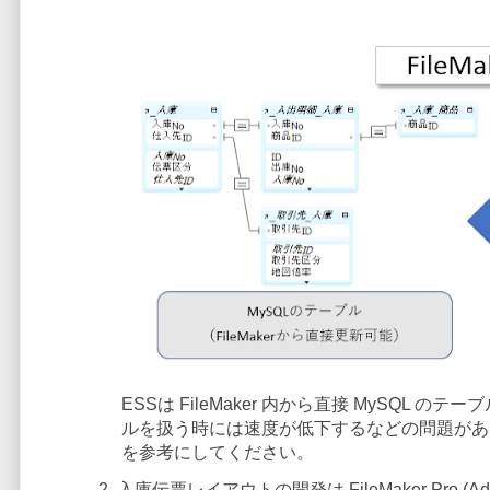
ESSは FileMaker 内から直接 MySQ
ルを扱う時には速度が低下するなどの問題があ
を参考にしてください。
入庫伝票レイアウトの開発は FileMaker Pro