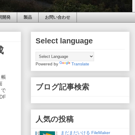
同開発
製品
お問い合わせ
Select language
成
Powered by
Translate
と帳
面
ブログ記事検索
 で
DF
人気の投稿
まだまだいける FileMaker