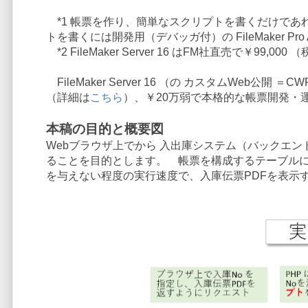
*1 帳票を作り、簡単なスクリプトを書くだけであればFi
トを書くには開発用（デバッガ付）の FileMaker Pro
*2 FileMaker Server 16 はFM社直売で￥99,00
FileMaker Server 16 （の カスタムWeb公開
（詳細は
こちら
）、￥20万弱で本格的な帳票開発・
本稿の目的と概要図
Webブラウザ上でから 入出庫システム（バックエン
ることを目的とします。 帳票を構成するテーブルに
を与えない程度の実行速度で、入庫伝票PDFを表示