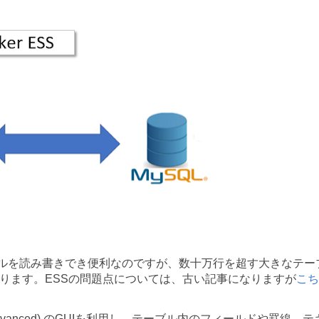
L のテーブルを読み書きでき便利なのですが、数十万行を超す大きなテー
ります。ESSの問題点については、古い記事になりますが
こち
 (Advanced) のGUIを利用し、テーブル内のフィールドや罫線、テ