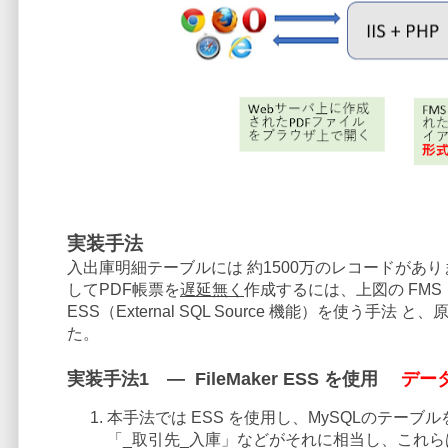
実装手法
入出庫明細テーブルには 約1500万のレコードがありま
してPDF帳票を
遅延無く
作成するには、上図の FMS ⇔
ESS（External SQL Source 機能）を使う
た。
実装手法1 ― FileMaker ESS を使用
デー
本手法では ESS を使用し、MySQLのテーブル
「_取引先_入庫」などがそれに相当し、これ