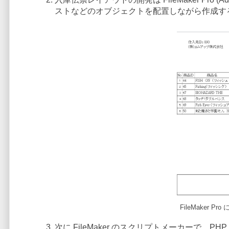
ストなどのオブジェクトを配置しながら作成
FileMaker
次に FileMaker のスクリプトメーカーで、