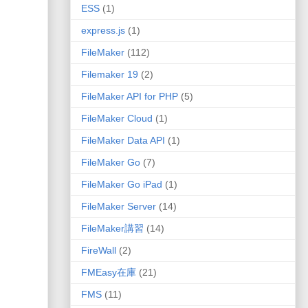
ESS
(1)
express.js
(1)
FileMaker
(112)
Filemaker 19
(2)
FileMaker API for PHP
(5)
FileMaker Cloud
(1)
FileMaker Data API
(1)
FileMaker Go
(7)
FileMaker Go iPad
(1)
FileMaker Server
(14)
FileMaker講習
(14)
FireWall
(2)
FMEasy在庫
(21)
FMS
(11)