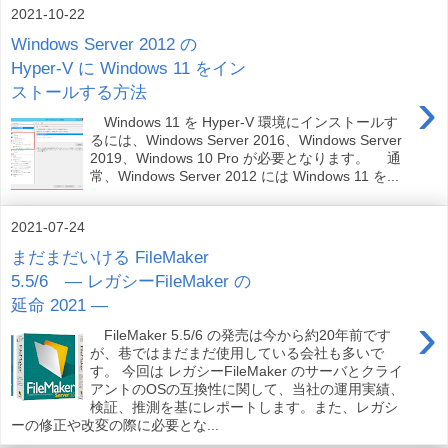
2021-10-22
Windows Server 2012 の
Hyper-V に Windows 11 をイン
›
ストールする方法
Windows 11 を Hyper-V 環境にインストールす
るには、Windows Server 2016、Windows Server
2019、Windows 10 Pro が必要となります。 通
常、Windows Server 2012 には Windows 11 を...
2021-07-24
まだまだいける FileMaker
5.5/6 ― レガシーFileMaker の
延命 2021 ―
›
FileMaker 5.5/6 の発売は今から約20年前です
が、巷ではまだまだ使用している会社も多いで
す。 今回は レガシーFileMaker のサーバとクライ
アントのOSの互換性に関して、当社の運用実績、
検証、推測を基にレポートします。また、レガシ
ーの修正や改変の際に必要とな...